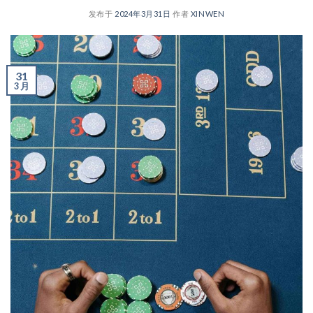
发布于
2024年3月31日
作者
XINWEN
31
3 月