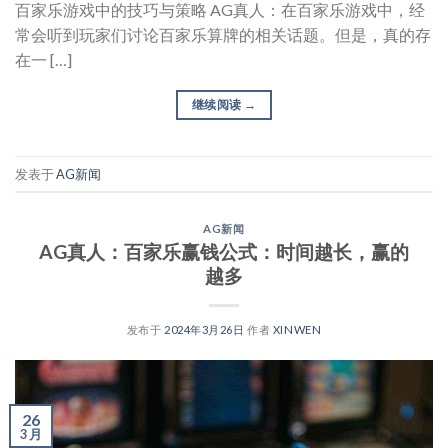
百家乐游戏中的技巧与策略 AG真人：在百家乐游戏中，经
常会听到玩家们讨论百家乐算牌的相关话题。但是，真的存
在一 […]
继续阅读
→
发表于
AG新闻
AG新闻
AG真人：百家乐赢钱公式：时间越长，赢的
越多
发布于
2024年3月26日
作者
XINWEN
26
3 月