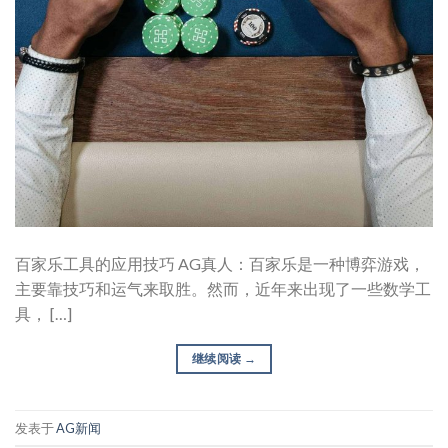
百家乐工具的应用技巧 AG真人：百家乐是一种博弈游戏，
主要靠技巧和运气来取胜。然而，近年来出现了一些数学工
具， […]
继续阅读
→
发表于
AG新闻