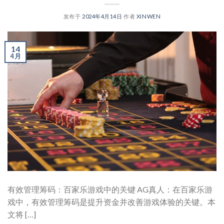
发布于
2024年4月14日
作者
XINWEN
14
4 月
有效管理筹码：百家乐游戏中的关键 AG真人：在百家乐游
戏中，有效管理筹码是提升资金并改善游戏体验的关键。本
文将 […]