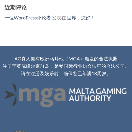
近期评论
一位WordPress评论者
发表在
世界，您好！
AG真人拥有欧洲马耳他（MGA）颁发的合法执照
注册于英属维尔京群岛，是受国际行业协会认可的合法公司。
请在注册及娱乐前，确保您已年满18周岁。