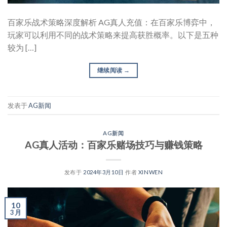
百家乐战术策略深度解析 AG真人充值：在百家乐博弈中，
玩家可以利用不同的战术策略来提高获胜概率。以下是五种
较为 […]
继续阅读
→
发表于
AG新闻
AG新闻
AG真人活动：百家乐赌场技巧与赚钱策略
发布于
2024年3月10日
作者
XINWEN
10
3 月