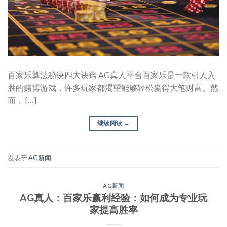
百家乐算法秘诀四大诀窍 AG真人平台百家乐是一款引人入
胜的赌博游戏，许多玩家都渴望能够轻松赢得大笔财富。然
而， […]
继续阅读
→
发表于
AG新闻
AG新闻
AG真人：百家乐赢利经验：如何成为专业玩
家提高胜率